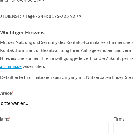
lefon: 040-64 66 19-44
TDIENST: 7 Tage - 24H: 0175-725 92 79
Wichtiger Hinweis
Mit der Nutzung und Sendung des Kontakt-Formulares stimmen Sie z
Kontaktformular zur Beantwortung Ihrer Anfrage erhoben und verar
Hinweis
: Sie können Ihre Einwilligung jederzeit für die Zukunft per 
altmann.de
widerrufen.
Detaillierte Informationen zum Umgang mit Nutzerdaten finden Sie 
nrede
*
Name
*
Firma