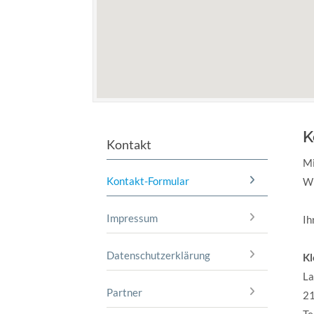
K
Kontakt
Mi
Kontakt-Formular
Wi
Impressum
Ih
Datenschutzerklärung
K
La
Partner
2