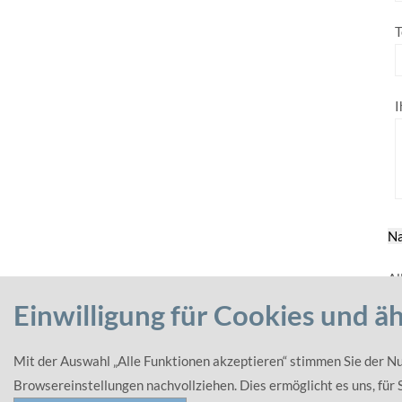
T
I
Na
Al
Einwilligung für Cookies und ä
Mit der Auswahl „Alle Funktionen akzeptieren“ stimmen Sie der N
Kontakt
Browsereinstellungen nachvollziehen. Dies ermöglicht es uns, für 