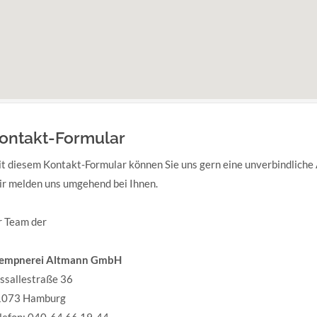
ontakt-Formular
t diesem Kontakt-Formular können Sie uns gern eine unverbindliche
r melden uns umgehend bei Ihnen.
r Team der
lempnerei Altmann GmbH
ssallestraße 36
1073 Hamburg